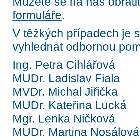
Můžete se na nás obráti
formuláře
.
V těžkých případech je
vyhlednat odbornou pom
Ing. Petra Cihlářová
MUDr. Ladislav Fiala
MVDr. Michal Jiřička
MUDr. Kateřina Lucká
Mgr. Lenka Ničková
MUDr. Martina Nosálová